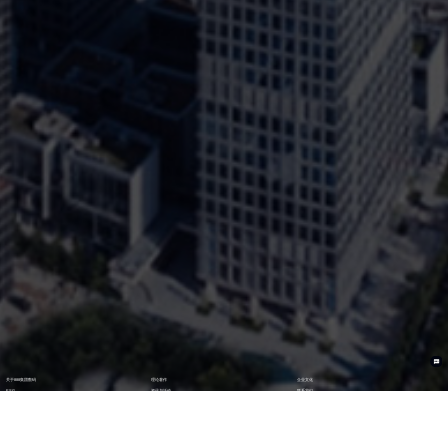
关于888集团数码
理论著作
企业文化
ESG
资讯与活动
联系我们
加入我们