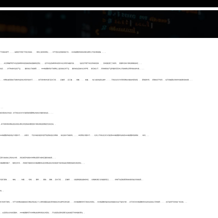
。。。如果您不同意下列任何条款、、、请停止使用本网址。。。对于违反这些规则的行为，，888集团数码有权采取法律和公平的补救措施。。。。
，，并且明确声明不对这些材料和内容的错误或遗漏承担责任，，，也不对这些材料和内容作出任何明示或默示的、、、、包括但不限于有关所有权担保、、、没有侵犯第三方权利、、质量和没有计算机病毒的保证。。。
，，，并不构成对这些产品、、、服务的认可或推荐。。。 888集团数码并不就网址上提供的任何产品、、服务或信息做出任何声明、、保证或认可，，所有销售的产品和服务应受本公司的销售合同和条款的约束。。。。
。。本网站使用条款不就软件提供任何形式的许可，，，，您不得对软件进行反向工程、、、反编译、、反汇编、、、拆解、、、、改编、、、植入或其他派生操作，，，，不得以任何方式研究网站功能的内部实现、、、获取源代码、、窃取知识产权等，，也不得披露任何软件性能测试的结果。。。
。。
客的任何信息；亦不得以任何方式滥用或泄露网站内的任何服务或信息。。。。
，，亦不得利用本网站及其内容从事任何危害或试图危害计算机系统及网络安全的活动。。
可，，，以暗示、、不反对或其他形式授予使用前述任何商标、、标志的许可或权利。。。。未经事先书面许可，，，任何人不得以任何方式使用888集团数码名称及888集团数码的商标、、、标识。。。
定部分的条款之间存在冲突，，则后者应约束您对本网站该部分或特定服务的使用。。。
用您的888集团数码账户、、配置文件等，，否则您可能需为888集团数码以及本网站的任何其他用户或访客由此而遭受的损失承担责任。。。
得将本网站上的任何内容以任何方式进行复制、、、、修改、、、、传播、、、经销、、、翻印、、、播放、、拆解、、反向工程、、、反编译、、、以超级链路连接或传送、、以镜像法载入其他服务器上、、、、存储于信息检索系统或者其他任何的使用。。
。
。对于与本网站链接的其它网站所造成之个人资料泄露及由此而导致的任何法律争议和后果，，，888集团数码均不承担任何责任。。888集团数码提供这些链接仅仅在于提供方便，，并不表示888集团数码对这些信息的认可和推荐，，，，也不是用于宣传或广告目的。。。
，在适用法允许的范围内，，888集团数码不对本网站的资料承担任何责任，，不论该责任因何原因引起或者基于何种侵权理论。。